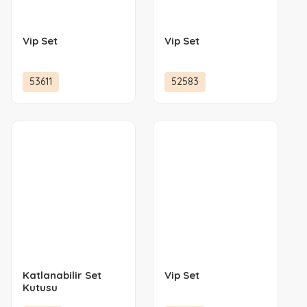
Vip Set
Vip Set
53611
52583
Katlanabilir Set
Vip Set
Kutusu