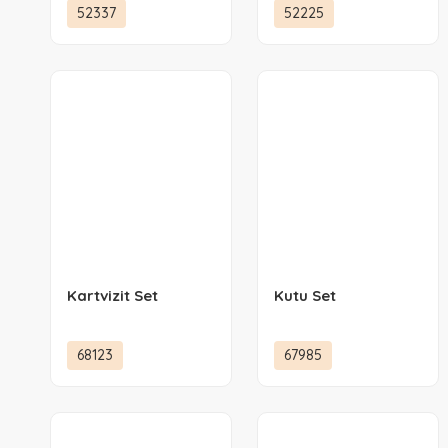
52337
52225
Kartvizit Set
Kutu Set
68123
67985