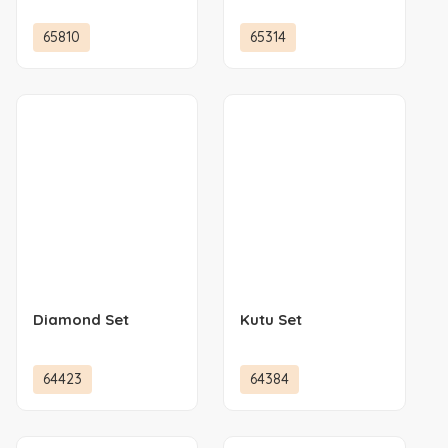
65810
65314
Diamond Set
Kutu Set
64423
64384