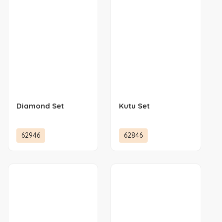
Diamond Set
Kutu Set
62946
62846