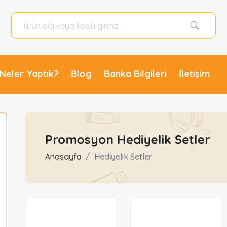
Neler Yaptık?
Blog
Banka Bilgileri
İletişim
Promosyon Hediyelik Setler
Anasayfa
Hediyelik Setler