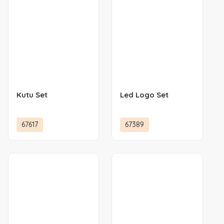
Kutu Set
Led Logo Set
67617
67389