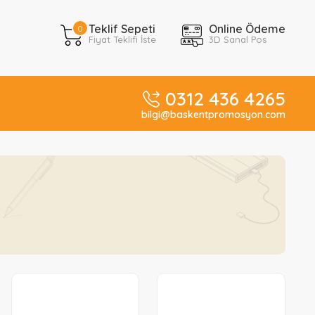
Teklif Sepeti
Online Ödeme
0
Fiyat Teklifi İste
3D Sanal Pos
0312 436 4265
bilgi@baskentpromosyon.com