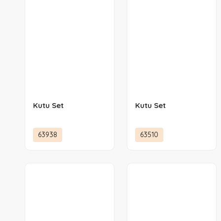
Kutu Set
Kutu Set
63938
63510