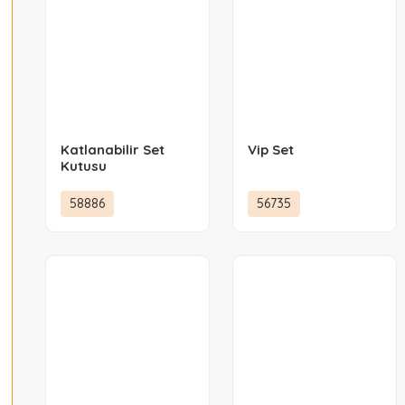
Katlanabilir Set
Vip Set
Kutusu
58886
56735