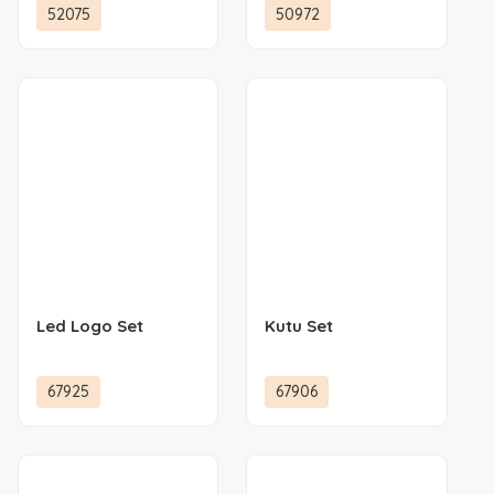
52075
50972
Led Logo Set
Kutu Set
67925
67906