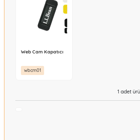
Web Cam Kapatıcı
wbcm01
1 adet ürü