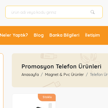
Neler Yaptık?
Blog
Banka Bilgileri
İletişim
Promosyon Telefon Ürünleri
Anasayfa
Magnet & Pvc Ürünler
Telefon Ür
Stoklu