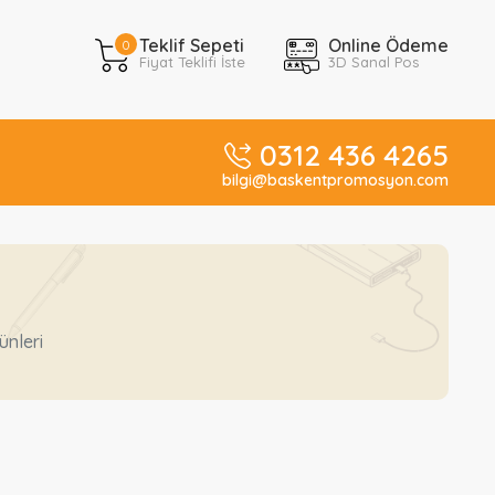
Teklif Sepeti
Online Ödeme
0
Fiyat Teklifi İste
3D Sanal Pos
0312 436 4265
bilgi@baskentpromosyon.com
ünleri