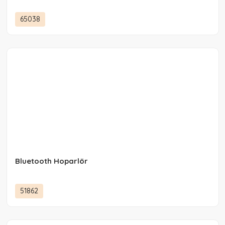
65038
Bluetooth Hoparlör
51862