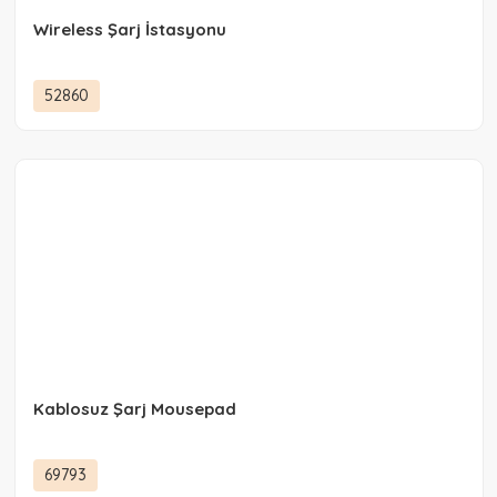
Wireless Şarj İstasyonu
52860
Kablosuz Şarj Mousepad
69793