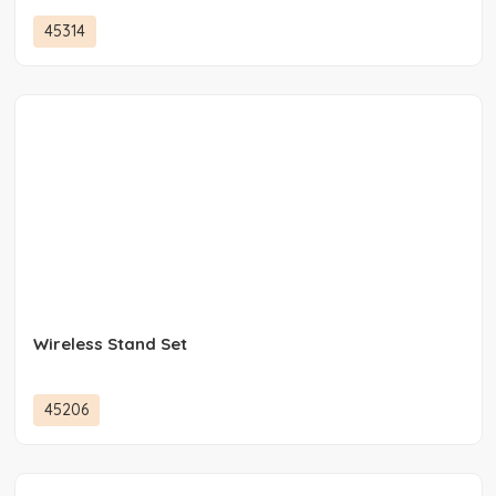
45314
Wireless Stand Set
45206