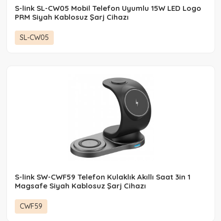
S-link SL-CW05 Mobil Telefon Uyumlu 15W LED Logo
PRM Siyah Kablosuz Şarj Cihazı
SL-CW05
S-link SW-CWF59 Telefon Kulaklık Akıllı Saat 3in 1
Magsafe Siyah Kablosuz Şarj Cihazı
CWF59