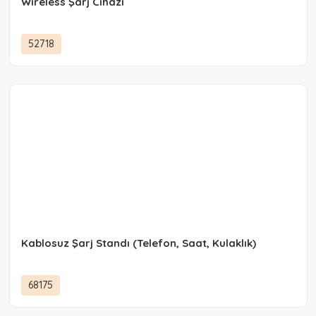
Wireless Şarj Cihazı
52718
Kablosuz Şarj Standı (Telefon, Saat, Kulaklık)
68175