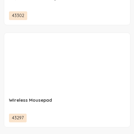
43302
Wireless Mousepad
43297