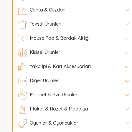
Çanta & Cüzdan
Tekstil Ürünleri
Mouse Pad & Bardak Altlığı
Kişisel Ürünler
Yaka İpi & Kart Aksesuarları
Diğer Ürünler
Magnet & Pvc Ürünler
Plaket & Rozet & Madalya
Oyunlar & Oyuncaklar