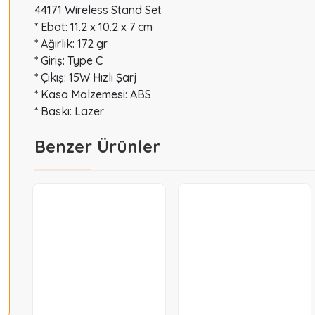
44171 Wireless Stand Set
* Ebat: 11.2 x 10.2 x 7 cm
* Ağırlık: 172 gr
* Giriş: Type C
* Çıkış: 15W Hızlı Şarj
* Kasa Malzemesi: ABS
* Baskı: Lazer
Benzer Ürünler