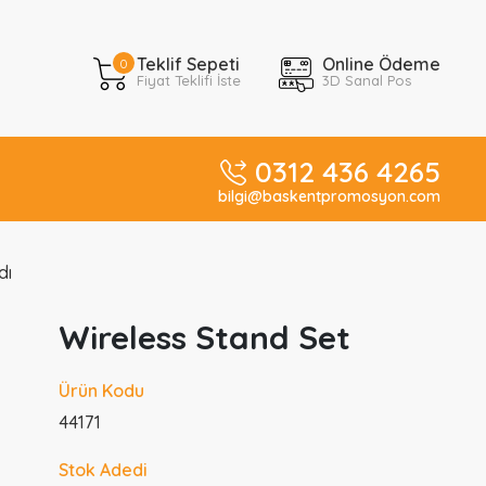
Teklif Sepeti
Online Ödeme
0
Fiyat Teklifi İste
3D Sanal Pos
0312 436 4265
bilgi@baskentpromosyon.com
dı
Wireless Stand Set
Ürün Kodu
44171
Stok Adedi