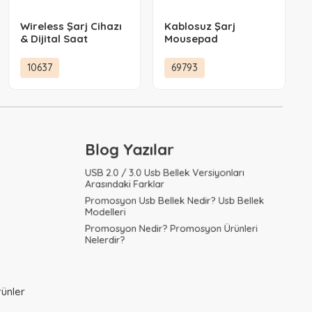
Wireless Şarj Cihazı
Kablosuz Şarj
& Dijital Saat
Mousepad
10637
69793
Blog Yazılar
USB 2.0 / 3.0 Usb Bellek Versiyonları
Arasındaki Farklar
Promosyon Usb Bellek Nedir? Usb Bellek
Modelleri
Promosyon Nedir? Promosyon Ürünleri
Nelerdir?
ünler