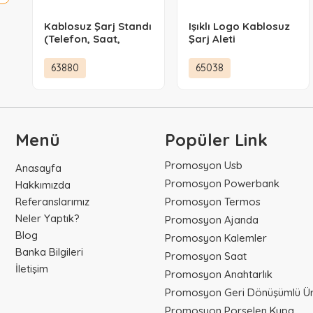
Kablosuz Şarj Standı
Işıklı Logo Kablosuz
(Telefon, Saat,
Şarj Aleti
Kulaklık)
63880
65038
Menü
Popüler Link
Promosyon Usb
Anasayfa
Promosyon Powerbank
Hakkımızda
Referanslarımız
Promosyon Termos
Neler Yaptık?
Promosyon Ajanda
Blog
Promosyon Kalemler
Banka Bilgileri
Promosyon Saat
İletişim
Promosyon Anahtarlık
Promosyon Geri Dönüşümlü Ür
Promosyon Porselen Kupa