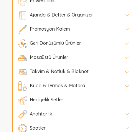
Powerbank
Ajanda & Defter & Organizer
Promosyon Kalem
Geri Dönüşümlü Ürünler
Masaüstü Ürünler
Takvim & Notluk & Bloknot
Kupa & Termos & Matara
Hediyelik Setler
Anahtarlık
Saatler