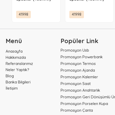
41998
41998
Menü
Popüler Link
Promosyon Usb
Anasayfa
Promosyon Powerbank
Hakkımızda
Referanslarımız
Promosyon Termos
Neler Yaptık?
Promosyon Ajanda
Blog
Promosyon Kalemler
Banka Bilgileri
Promosyon Saat
İletişim
Promosyon Anahtarlık
Promosyon Geri Dönüşümlü Ür
Promosyon Porselen Kupa
Promosyon Çanta