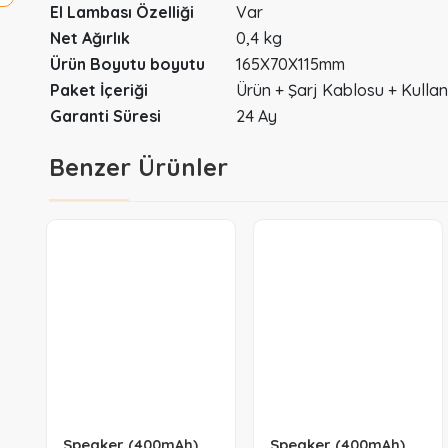
El Lambası Özelliği
Var
Net Ağırlık
0,4 kg
Ürün Boyutu boyutu
165X70X115mm
Paket İçeriği
Ürün + Şarj Kablosu + Kullan
Garanti Süresi
24 Ay
Benzer Ürünler
Speaker
Speaker
(400mAh)
(400mAh)