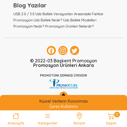
Blog Yazılar
USB 2.0 / 3.0 Usb Bellek Versiyonları Arasındaki Farklar
Promosyon Usb Bellek Nedir? Usb Bellek Modelleri
Promosyon Nedir? Promosyon Ürünleri Nelerdir?
© 2022-03 Başkent Promosyon
Promosyon Ürünleri Ankara
PROMOTÜRK DERNEĞİ ÜYESİDİR
Kişisel Verilerin Korunması
Çerez Kullanımı
0
Anasayfa
Kategoriler
İletişim
Sepet