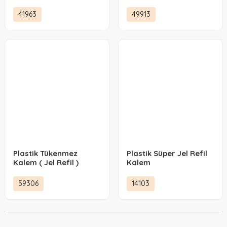
41963
49913
Plastik Tükenmez
Plastik Süper Jel Refil
Kalem ( Jel Refil )
Kalem
59306
14103