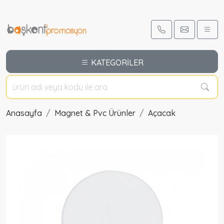
Promosyon Konum Magnet Açacak Promosyon Ürünleri Ankara Promosyon Konum Magnet Açacak 00KNM logo baskılı Konum Magnet Açacak özellikleri fiyatları modelleri için arayınız. Promosyon Ürünleri Ankara baskılı çeşitleri fiyatı modelleri resimleri fiyatları ve özellikleri ile burada
KATEGORİLER
Anasayfa
Magnet & Pvc Ürünler
Açacak