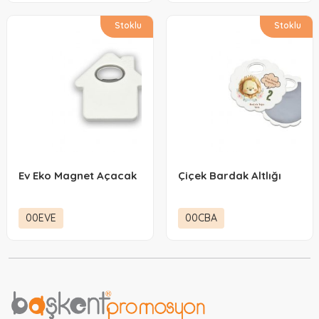
Stoklu
Stoklu
Ev Eko Magnet Açacak
Çiçek Bardak Altlığı
00EVE
00CBA