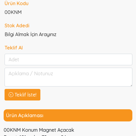
Ürün Kodu
00KNM
Stok Adedi
Bilgi Almak İçin Arayınız
Teklif Al
Teklif İste!
Ürün Açıklaması
00KNM Konum Magnet Açacak